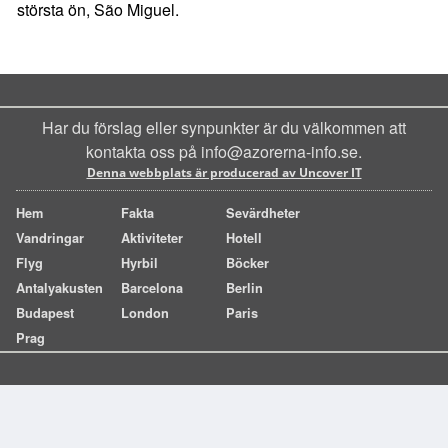
största ön, São Miguel.
Har du förslag eller synpunkter är du välkommen att
kontakta oss på info@azorerna-info.se.
Denna webbplats är producerad av Uncover IT
Hem
Fakta
Sevärdheter
Vandringar
Aktiviteter
Hotell
Flyg
Hyrbil
Böcker
Antalyakusten
Barcelona
Berlin
Budapest
London
Paris
Prag